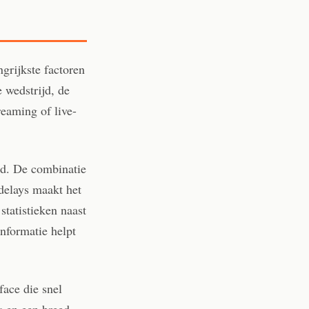
grijkste factoren
 wedstrijd, de
eaming of live-
nd. De combinatie
 delays maakt het
statistieken naast
informatie helpt
face die snel