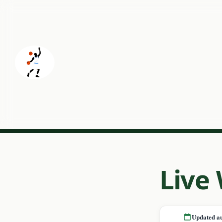
Live
Updated a