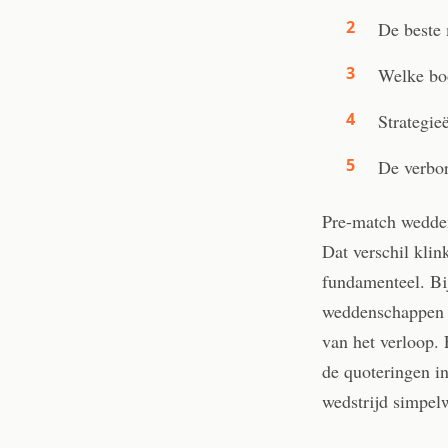
De beste
Welke boo
Strategie
De verbor
Pre-match wedden 
Dat verschil kli
fundamenteel. Bi
weddenschappen t
van het verloop. 
de quoteringen in
wedstrijd simpel