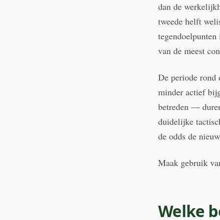
dan de werkelijk
tweede helft wel
tegendoelpunten 
van de meest con
De periode rond 
minder actief bij
betreden — duren
duidelijke tacti
de odds de nieuwe
Maak gebruik va
Welke b