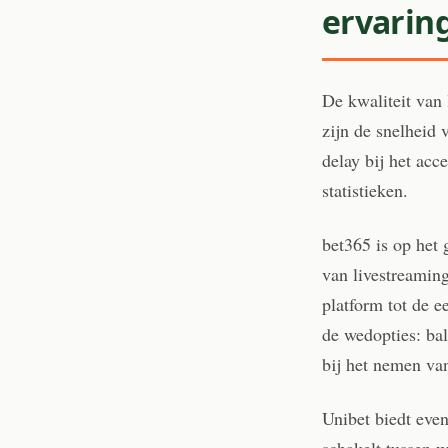
ervarin
De kwaliteit van 
zijn de snelheid 
delay bij het ac
statistieken.
bet365 is op het
van livestreaming
platform tot de e
de wedopties: bal
bij het nemen van
Unibet biedt even