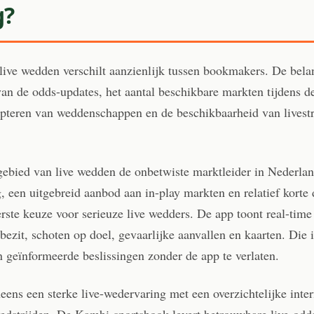
g?
live wedden verschilt aanzienlijk tussen bookmakers. De belan
van de odds-updates, het aantal beschikbare markten tijdens de
cepteren van weddenschappen en de beschikbaarheid van livestr
 gebied van live wedden de onbetwiste marktleider in Nederla
, een uitgebreid aanbod aan in-play markten en relatief korte
erste keuze voor serieuze live wedders. De app toont real-time 
bezit, schoten op doel, gevaarlijke aanvallen en kaarten. Die 
 geïnformeerde beslissingen zonder de app te verlaten.
eens een sterke live-wedervaring met een overzichtelijke inter