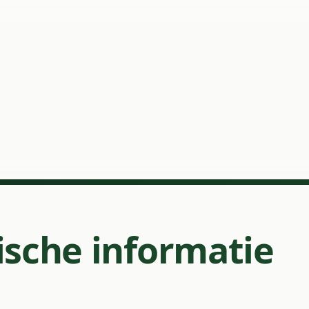
ische informatie