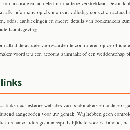
ar om accurate en actuele informatie te verstrekken. Desonda
at alle informatie op elk moment volledig, correct en actueel i
, odds, aanbiedingen en andere details van bookmakers kun
nde kennisgeving.
m altijd de actuele voorwaarden te controleren op de officiel
maker voordat u een account aanmaakt of een weddenschap pl
links
at links naar externe websites van bookmakers en andere orga
sluitend aangeboden voor uw gemak. Wij hebben geen control
ites en aanvaarden geen aansprakelijkheid voor de inhoud, het