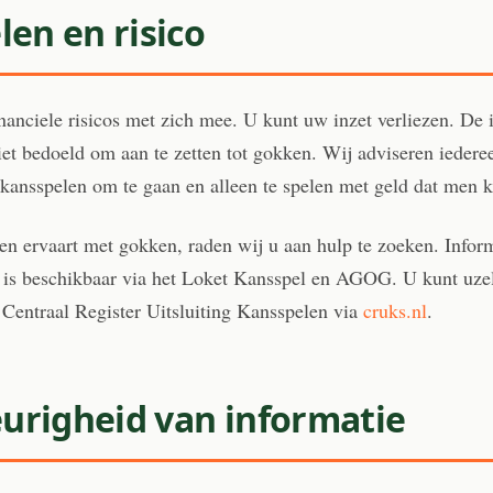
en en risico
anciele risicos met zich mee. U kunt uw inzet verliezen. De 
iet bedoeld om aan te zetten tot gokken. Wij adviseren ieder
kansspelen om te gaan en alleen te spelen met geld dat men 
en ervaart met gokken, raden wij u aan hulp te zoeken. Inform
g is beschikbaar via het Loket Kansspel en AGOG. U kunt uzel
t Centraal Register Uitsluiting Kansspelen via
cruks.nl
.
righeid van informatie