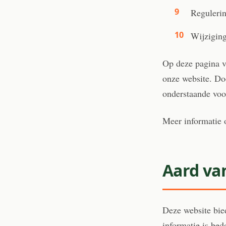
Reguleri
Wijzigin
Op deze pagina vi
onze website. Do
onderstaande vo
Meer informatie o
Aard va
Deze website bie
informatie is bed