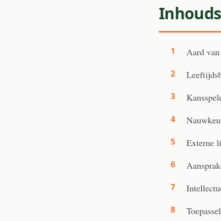
Inhoud
Aard van 
Leeftijds
Kansspele
Nauwkeur
Externe l
Aansprake
Intellect
Toepassel