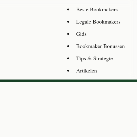
Beste Bookmakers
Legale Bookmakers
Gids
Bookmaker Bonussen
Tips & Strategie
Artikelen