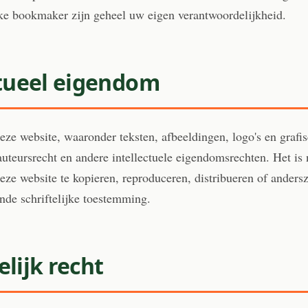
eke bookmaker zijn geheel uw eigen verantwoordelijkheid.
ctueel eigendom
eze website, waaronder teksten, afbeeldingen, logo's en grafis
teursrecht en andere intellectuele eigendomsrechten. Het is 
ze website te kopieren, reproduceren, distribueren of andersz
nde schriftelijke toestemming.
lijk recht