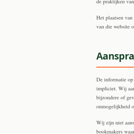
de praktijken van
Het plaatsen van
van die website 
Aanspra
De informatie op
impliciet. Wij aa
bijzondere of gev
onmogelijkheid o
Wij zijn niet aan
bookmakers waarn