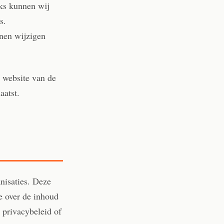
nks kunnen wij
s.
nen wijzigen
e website van de
aatst.
nisaties. Deze
e over de inhoud
 privacybeleid of