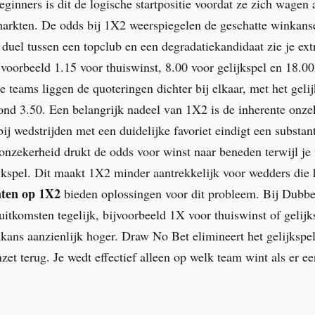
ginners is dit de logische startpositie voordat ze zich wagen 
arkten. De odds bij 1X2 weerspiegelen de geschatte winkans
 duel tussen een topclub en een degradatiekandidaat zie je ex
voorbeeld 1.15 voor thuiswinst, 8.00 voor gelijkspel en 18.00
e teams liggen de quoteringen dichter bij elkaar, met het gelij
rond 3.50. Een belangrijk nadeel van 1X2 is de inherente onze
 bij wedstrijden met een duidelijke favoriet eindigt een substan
onzekerheid drukt de odds voor winst naar beneden terwijl je 
jkspel. Dit maakt 1X2 minder aantrekkelijk voor wedders die 
nten op 1X2
bieden oplossingen voor dit probleem. Bij Dubbe
uitkomsten tegelijk, bijvoorbeeld 1X voor thuiswinst of gelijk
kans aanzienlijk hoger. Draw No Bet elimineert het gelijkspel 
inzet terug. Je wedt effectief alleen op welk team wint als er e