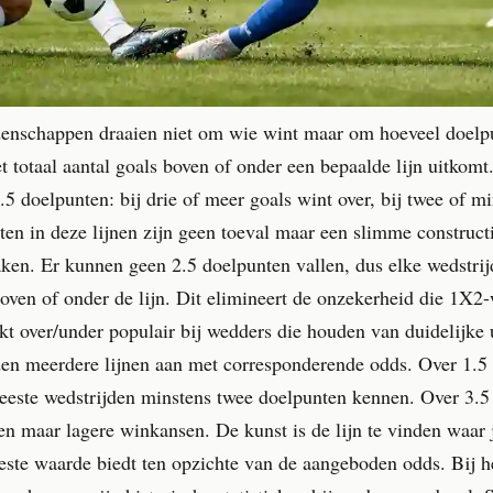
nschappen draaien niet om wie wint maar om hoeveel doelpu
et totaal aantal goals boven of onder een bepaalde lijn uitkom
2.5 doelpunten: bij drie of meer goals wint over, bij twee of m
en in deze lijnen zijn geen toeval maar een slimme construct
ken. Er kunnen geen 2.5 doelpunten vallen, dus elke wedstrij
oven of onder de lijn. Dit elimineert de onzekerheid die 1X
t over/under populair bij wedders die houden van duidelijke 
n meerdere lijnen aan met corresponderende odds. Over 1.5 g
este wedstrijden minstens twee doelpunten kennen. Over 3.5 
n maar lagere winkansen. De kunst is de lijn te vinden waar 
beste waarde biedt ten opzichte van de aangeboden odds. Bij h