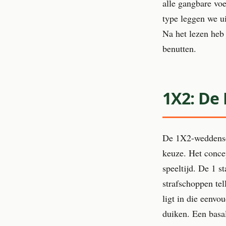
alle gangbare vo
type leggen we ui
Na het lezen heb
benutten.
1X2: De
De 1X2-weddensch
keuze. Het concep
speeltijd. De 1 s
strafschoppen tel
ligt in die eenvo
duiken. Een basa