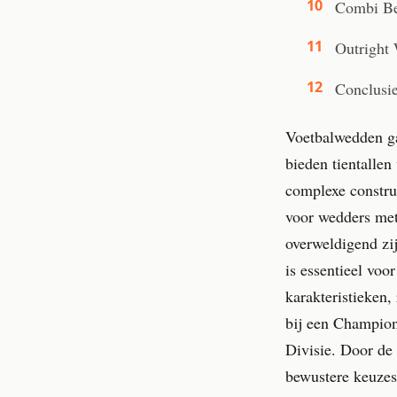
Combi Be
Outright
Conclusi
Voetbalwedden ga
bieden tientallen
complexe construc
voor wedders met
overweldigend zi
is essentieel voo
karakteristieken,
bij een Champion
Divisie. Door de
bewustere keuzes