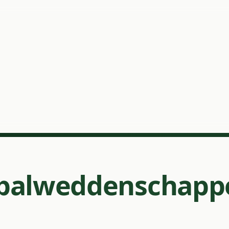
balweddenschapp