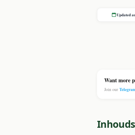
Updated a
Want more pr
Telegra
Join our
Inhoud