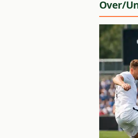
Over/Un